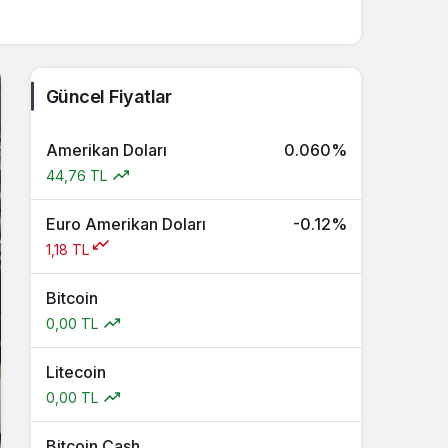
Güncel Fiyatlar
Amerikan Doları
0.060%
44,76 TL
Euro Amerikan Doları
-0.12%
1,18 TL
Bitcoin
0,00 TL
Litecoin
0,00 TL
Bitcoin Cash