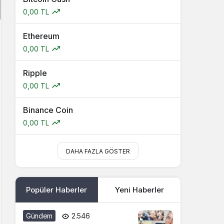
0,00 TL
Ethereum
0,00 TL
Ripple
0,00 TL
Binance Coin
0,00 TL
DAHA FAZLA GÖSTER
Popüler Haberler
Yeni Haberler
Gündem
2.546