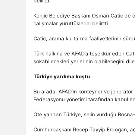
belirtti.
Konjic Belediye Başkanı Osman Catic de ön
çalışmalar yürüttüklerini belirtti.
Catic, arama kurtarma faaliyetlerinin sür
Türk halkına ve AFAD’a teşekkür eden Cati
sokabilecekleri yerlerinin olabileceğini dile
Türkiye yardıma koştu
Bu arada, AFAD’ın konteyner ve jeneratör g
Federasyonu yönetimi tarafından kabul edild
Öte yandan Türkiye, selin vurduğu Bosna-H
Cumhurbaşkanı Recep Tayyip Erdoğan, acil