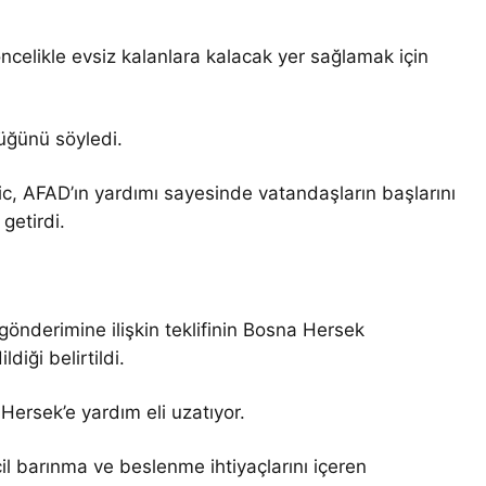
celikle evsiz kalanlara kalacak yer sağlamak için
düğünü söyledi.
c, AFAD’ın yardımı sayesinde vatandaşların başlarını
 getirdi.
önderimine ilişkin teklifinin Bosna Hersek
iği belirtildi.
ersek’e yardım eli uzatıyor.
 barınma ve beslenme ihtiyaçlarını içeren