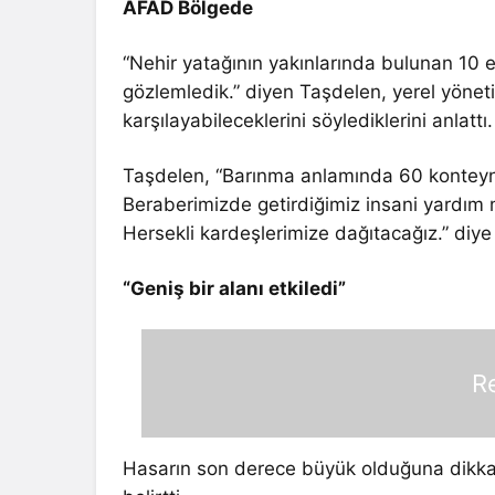
AFAD Bölgede
“Nehir yatağının yakınlarında bulunan 10 ev
gözlemledik.” diyen Taşdelen, yerel yöneti
karşılayabileceklerini söylediklerini anlattı.
Taşdelen, “Barınma anlamında 60 konteyner
Beraberimizde getirdiğimiz insani yardım
Hersekli kardeşlerimize dağıtacağız.” diye
“Geniş bir alanı etkiledi”
R
Hasarın son derece büyük olduğuna dikkati 