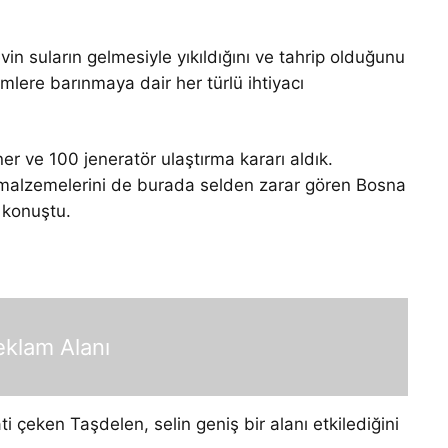
in suların gelmesiyle yıkıldığını ve tahrip olduğunu
mlere barınmaya dair her türlü ihtiyacı
 ve 100 jeneratör ulaştırma kararı aldık.
 malzemelerini de burada selden zarar gören Bosna
 konuştu.
eklam Alanı
çeken Taşdelen, selin geniş bir alanı etkilediğini