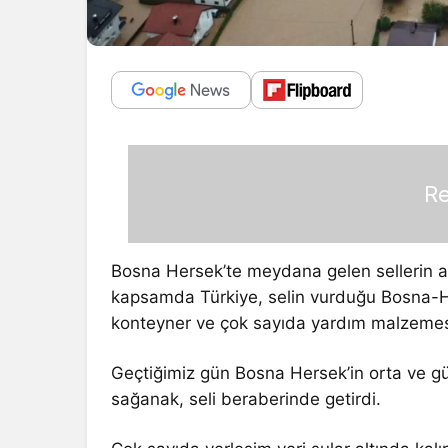
Re
Bosna Hersek’te meydana gelen sellerin ard
kapsamda Türkiye, selin vurduğu Bosna-Hers
konteyner ve çok sayıda yardım malzemesi
Geçtiğimiz gün Bosna Hersek’in orta ve gü
sağanak, seli beraberinde getirdi.