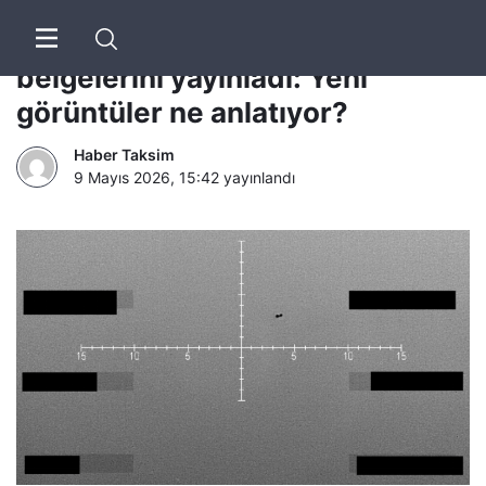
BBC | Pentagon gizli UFO
belgelerini yayınladı: Yeni
görüntüler ne anlatıyor?
Haber Taksim
9 Mayıs 2026, 15:42
yayınlandı