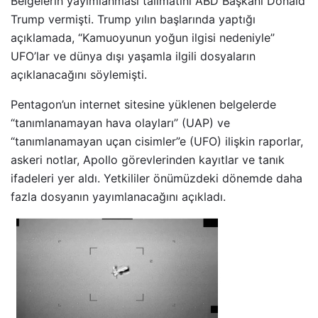
Belgelerin yayımlanması talimatını ABD Başkanı Donald
Trump vermişti. Trump yılın başlarında yaptığı
açıklamada, “Kamuoyunun yoğun ilgisi nedeniyle”
UFO’lar ve dünya dışı yaşamla ilgili dosyaların
açıklanacağını söylemişti.
Pentagon’un internet sitesine yüklenen belgelerde
“tanımlanamayan hava olayları” (UAP) ve
“tanımlanamayan uçan cisimler”e (UFO) ilişkin raporlar,
askeri notlar, Apollo görevlerinden kayıtlar ve tanık
ifadeleri yer aldı. Yetkililer önümüzdeki dönemde daha
fazla dosyanın yayımlanacağını açıkladı.