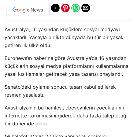
Avustralya, 16 yaşından küçüklere sosyal medyayı
yasakladı. Yasayla birlikte dünyada bu tür bir yasak
getiren ilk ülke oldu.
Euronews‘ın haberine göre Avustralya’da 16 yaşından
küçüklerin sosyal medya platformlarını kullanmalarına
yasal kısıtlamalar getirecek yasa tasarısı onaylandı.
Senato’daki oylama sonucu tasarı kabul edilerek
resmen yasalaştı.
Avustralya’nın bu hamlesi, ebeveynlerin çocuklarının
internette korunmasını giderek daha fazla talep ettiği
bir dönemde geldi.
Muhalefet, Mayıs 2025’te yapılacak seçimleri