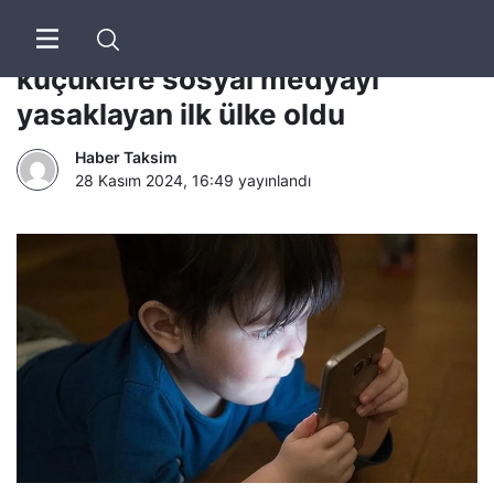
Avustralya, 16 yaşından
küçüklere sosyal medyayı
yasaklayan ilk ülke oldu
Haber Taksim
28 Kasım 2024, 16:49
yayınlandı